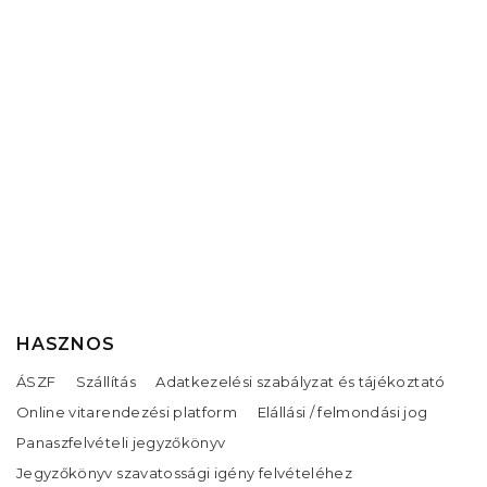
HASZNOS
ÁSZF
Szállítás
Adatkezelési szabályzat és tájékoztató
Online vitarendezési platform
Elállási / felmondási jog
Panaszfelvételi jegyzőkönyv
Jegyzőkönyv szavatossági igény felvételéhez