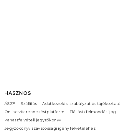
HASZNOS
ÁSZF
Szállítás
Adatkezelési szabályzat és tájékoztató
Online vitarendezési platform
Elállási / felmondási jog
Panaszfelvételi jegyzőkönyv
Jegyzőkönyv szavatossági igény felvételéhez