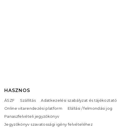
HASZNOS
ÁSZF
Szállítás
Adatkezelési szabályzat és tájékoztató
Online vitarendezési platform
Elállási / felmondási jog
Panaszfelvételi jegyzőkönyv
Jegyzőkönyv szavatossági igény felvételéhez